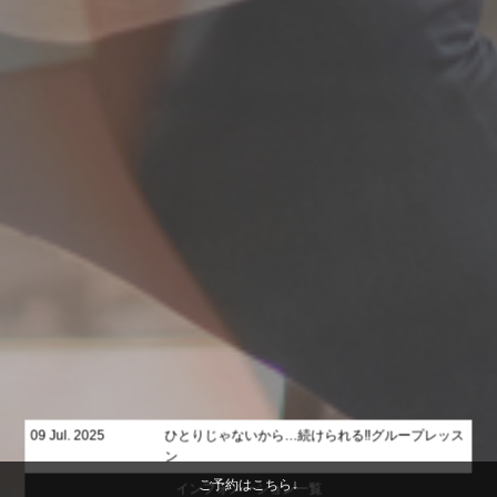
09 Jul. 2025
ひとりじゃないから…続けられる‼グループレッス
ン
ご予約はこちら↓
インフォメーション一覧