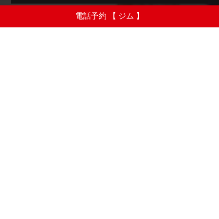
電話予約 【 ジム 】