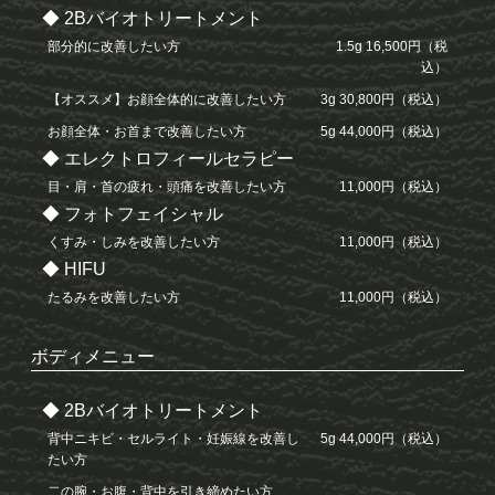
◆ 2Bバイオトリートメント
部分的に改善したい方
1.5g 16,500円（税
込）
【オススメ】お顔全体的に改善したい方
3g 30,800円（税込）
お顔全体・お首まで改善したい方
5g 44,000円（税込）
◆ エレクトロフィールセラピー
目・肩・首の疲れ・頭痛を改善したい方
11,000円（税込）
◆ フォトフェイシャル
くすみ・しみを改善したい方
11,000円（税込）
◆ HIFU
たるみを改善したい方
11,000円（税込）
ボディメニュー
◆ 2Bバイオトリートメント
背中ニキビ・セルライト・妊娠線を改善し
5g 44,000円（税込）
たい方
二の腕・お腹・背中を引き締めたい方