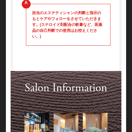
担当のエステティシャンの判断と指示の
もとケアやフォローをさせていただきま
す。(ステロイド剤配合の軟膏など、医薬
品の自己判断での使用はお控えくださ
い。)