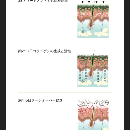
2Bトリートメントでお肌を刺激
約2~３日コラーゲンの生成と活性
約4~5日ターンオーバー促進