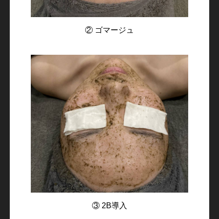
② ゴマージュ
③ 2B導入