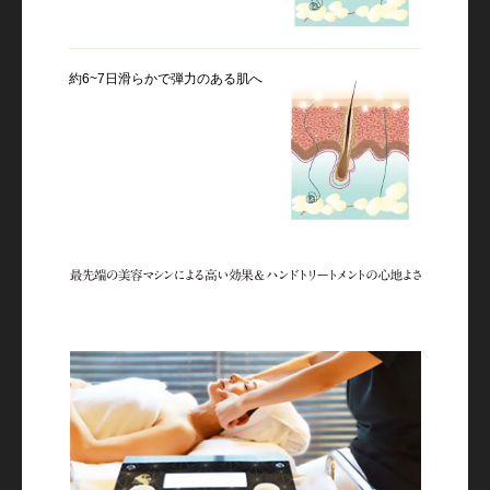
約6~7日滑らかで弾力のある肌へ