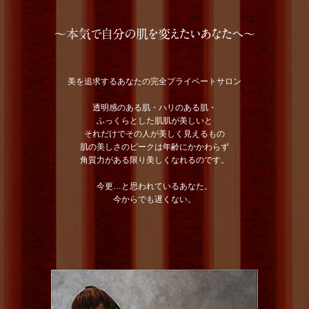
美を追求するあなたの完全プライベートサロン
透明感のある肌・ハリのある肌・
ふっくらとした肌
肌が美しいと
それだけでその人が美しく見えるもの
肌の美しさのピークは年齢にかかわらず
角質力がある限り美しくなれるのです。
今更…と思われているあなた。
今からでも遅くない。