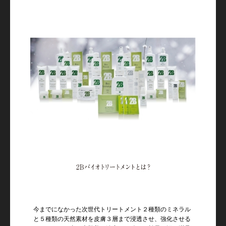
今までになかった次世代トリートメント２種類のミネラル
と５種類の天然素材を皮膚３層まで浸透させ、強化させる