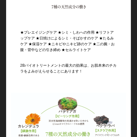
★プレエイジングケア ★シミ・しわへの作用 ★リフトア
ップケア ★日焼けによるシミ・そばかすのケア ★たるみ
ケア ★保湿ケア ★ニキビやニキビ跡のケア
★二の腕・お
腹・背中などの引き締め ★セルライトケア
2Bバイオトリートメントの最大の効果は、お肌本来のチカ
ラをよみがえらせることにあります！