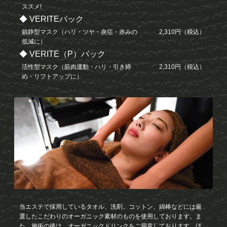
ススメ!
◆ VERITEパック
鎮静型マスク（ハリ・ツヤ・炎症・赤みの
2,310円（税込）
低減に）
◆ VERITE（P）パック
活性型マスク（筋肉運動・ハリ・引き締
2,310円（税込）
め・リフトアップに）
当エステで採用しているタオル、洗剤、コットン、綿棒などには厳
選したこだわりのオーガニック素材のものを使用しております。ま
た、施術の後は、オーガニックドリンクをご用意しております。ほ