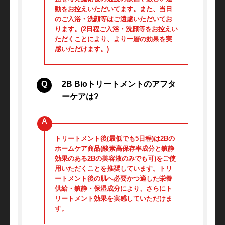
動をお控えいただいてます。また、当日
のご入浴・洗顔等はご遠慮いただいてお
ります。(2日程ご入浴・洗顔等をお控えい
ただくことにより、より一層の効果を実
感いただけます。)
2B Bioトリートメントのアフタ
ーケアは?
トリートメント後(最低でも5日程)は2Bの
ホームケア商品(酸素高保存率成分と鎮静
効果のある2Bの美容液のみでも可)をご使
用いただくことを推奨しています。トリ
ートメント後の肌へ必要かつ適した栄養
供給・鎮静・保湿成分により、さらにト
リートメント効果を実感していただけま
す。