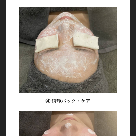
④ 鎮静パック・ケア