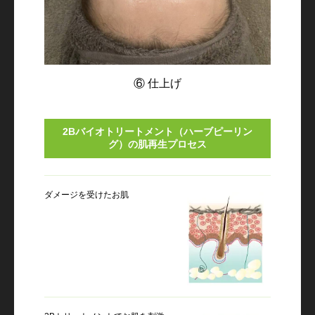
⑥ 仕上げ
2Bバイオトリートメント（ハーブピーリン
グ）の肌再生プロセス
ダメージを受けたお肌