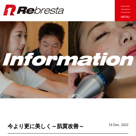
Rebresta|リ
MENU
14 Dec. 2022
今より更に美しく～肌質改善～