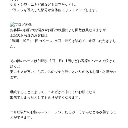
シミ・シワ・ニキビ跡などを目立たなくし、
プランツを導入した部分が全体的にリフトアップします。
お客様のお肌のお悩みやお肌の状態により回数は異なりますが
上記のお写真のお客様は
1週間～10日に1回のペースで4回、最初は詰めてご来店いただきまし
た。
その後のペースは2週間に1回、月に1回などお客様のペースで続けて
頂くと
更にキメが整い、毛穴レスのツヤと潤いとハリのあるお肌へと導かれ
ます。
継続することによって、ニキビが出来にくいお肌になり
出来てしまったとしても直りが早くなります。
ニキビ以外のお悩み→シミ、シワ、たるみ、くすみなども改善するこ
とができます。