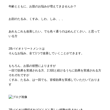
年齢とともに、お肌のお悩みが増えてきませんか？
お顔のたるみ、くすみ、しわ、しみ、、、
あれもこれも改善したい。でも色々通うのはめんどくさい。と思って
いる方
2Bバイオトリートメントは
そんなお悩み、全て1つで改善していくことができます。
もちろん、お肌の状態によりますが
一回で効果を実感される方、2.3回と続けるうちに効果を実感される方
それぞれですが
くすみ、たるみ、は一回でも、皆様効果を実感していただいておりま
す
2Bバイオは継続すればどんどん新しい細胞が生まれいき