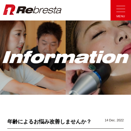
Rebresta|リ
MENU
14 Dec. 2022
年齢によるお悩み改善しませんか？