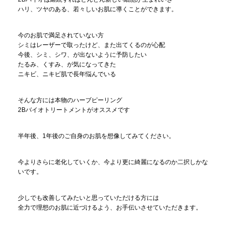
ハリ、ツヤのある、若々しいお肌に導くことができます。
今のお肌で満足されていない方
シミはレーザーで取ったけど、また出てくるのが心配
今後、シミ、シワ、が出ないように予防したい
たるみ、くすみ、が気になってきた
ニキビ、ニキビ肌で長年悩んでいる
そんな方には本物のハーブピーリング
2Bバイオトリートメントがオススメです
半年後、1年後のご自身のお肌を想像してみてください。
今よりさらに老化していくか、今より更に綺麗になるのか二択しかな
いです。
少しでも改善してみたいと思っていただける方には
全力で理想のお肌に近づけるよう、お手伝いさせていただきます。