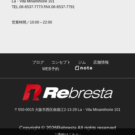
La・Vita Minamihorie 101
TEL.06-6537-7773 FAX.06-6537-7791
営業時間／10:00～22:00
ブログ
コンセプト
ジム
店舗情報
WEB予約
Rebre
〒550-0015 大阪市西区南堀江2-13-29 La・Vita Minamihorie 101
Copyright ©
2026Rebresta All rights reserved
ご予約はこちら↓