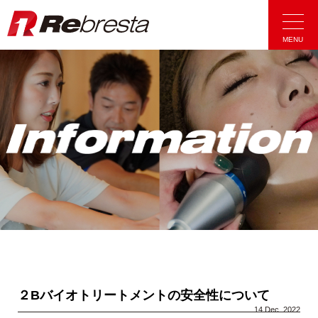
Rebresta|リ
MENU
２Bバイオトリートメントの安全性について
14 Dec. 2022