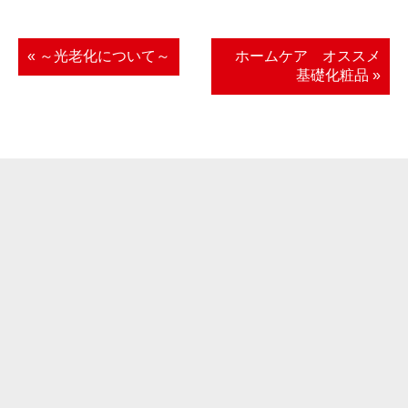
« ～光老化について～
ホームケア オススメ
基礎化粧品 »