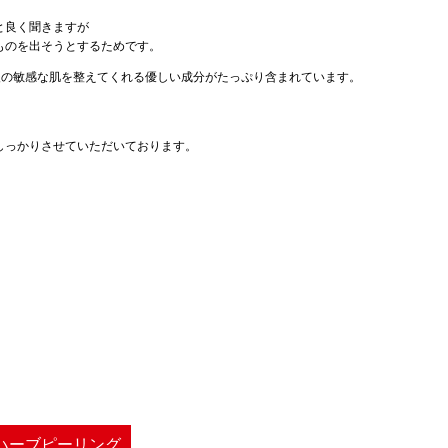
と良く聞きますが
ものを出そうとするためです。
後の敏感な肌を整えてくれる優しい成分がたっぷり含まれています。
しっかりさせていただいております。
Oハーブピーリング