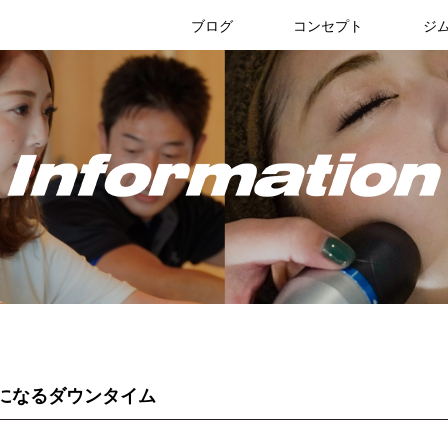
リブリスタ
ブログ
コンセプト
ジ
ジムのブログ
お知らせ
になるダウンタイム