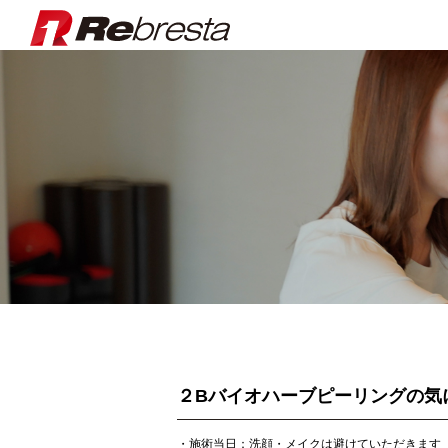
Rebresta|
２Bバイオハーブピーリングの気
・施術当日：洗顔・メイクは避けていただきます