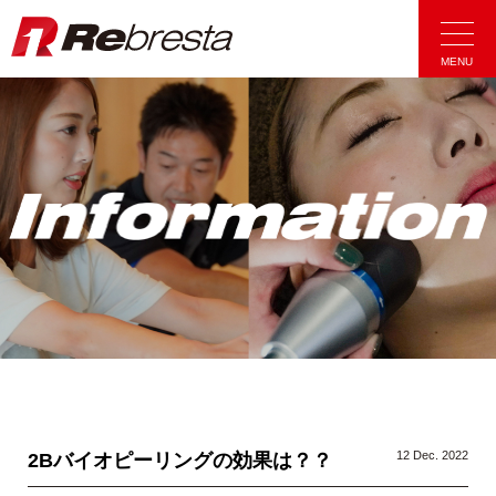
Rebresta|リ
MENU
12 Dec. 2022
2Bバイオピーリングの効果は？？