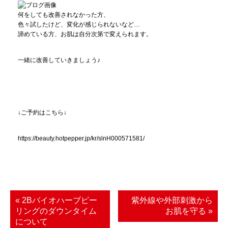
何をしても改善されなかった方、
色々試したけど、変化が感じられないなど…
諦めている方、お肌は自分次第で変えられます。
一緒に改善していきましょう♪
↓ご予約はこちら↓
https://beauty.hotpepper.jp/kr/slnH000571581/
« 2Bバイオハーブピー
紫外線や外部刺激から
リングのダウンタイム
お肌を守る »
について