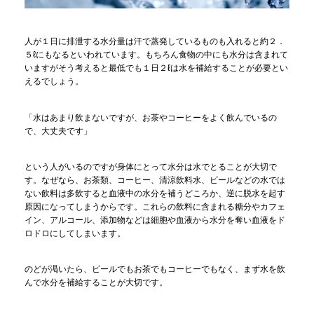
人が１日に排泄する水分量は汗で蒸発しているものも入れると約２．
５ℓにもなるといわれています。もちろん食物の中にも水分は含まれて
いますがそう考えると最低でも１日２ℓは水を補給することが必要とい
えるでしょう。
「水はあまり飲まないですが、お茶やコーヒーをよく飲んでいるの
で、大丈夫です」
という人がいるのですが身体にとって水分は水でとることが大切で
す。なぜなら、お茶類、コーヒー、清涼飲料水、ビールなどの水では
ない飲料は多飲すると血液中の水分を補うどころか、逆に脱水を起す
原因になってしまうからです。これらの飲料に含まれる糖分やカフェ
イン、アルコール、添加物などは細胞や血液から水分を奪い血液をド
ロドロにしてしまいます。
のどが渇いたら、ビールでもお茶でもコーヒーでもなく、まず水を飲
んで水分を補給することが大切です。