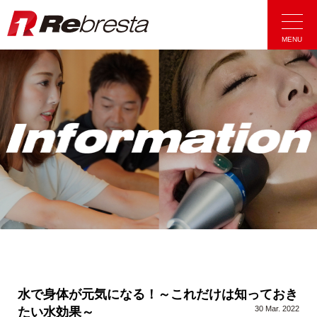
Rebresta|リ
MENU
水で身体が元気になる！～これだけは知っておき
30 Mar. 2022
たい水効果～