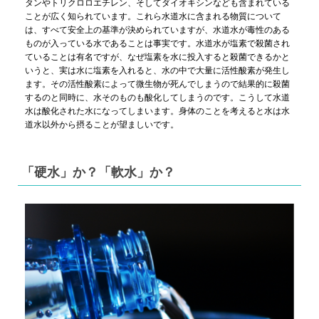
タンやトリクロロエチレン、そしてダイオキシンなども含まれている
ことが広く知られています。これら水道水に含まれる物質について
は、すべて安全上の基準が決められていますが、水道水が毒性のある
ものが入っている水であることは事実です。水道水が塩素で殺菌され
ていることは有名ですが、なぜ塩素を水に投入すると殺菌できるかと
いうと、実は水に塩素を入れると、水の中で大量に活性酸素が発生し
ます。その活性酸素によって微生物が死んでしまうので結果的に殺菌
するのと同時に、水そのものも酸化してしまうのです。こうして水道
水は酸化された水になってしまいます。身体のことを考えると水は水
道水以外から摂ることが望ましいです。
「硬水」か？「軟水」か？