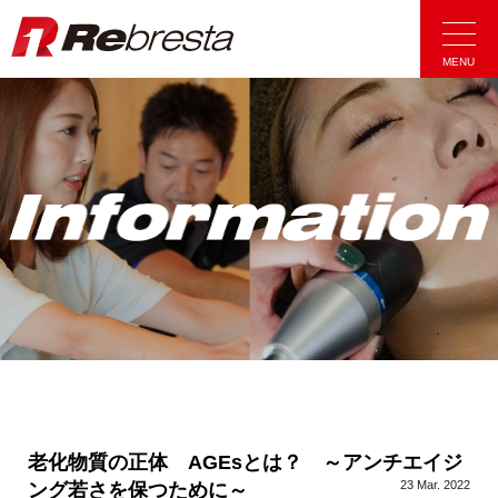
Rebresta|リ
MENU
老化物質の正体 AGEsとは？ ～アンチエイジ
23 Mar. 2022
ング若さを保つために～