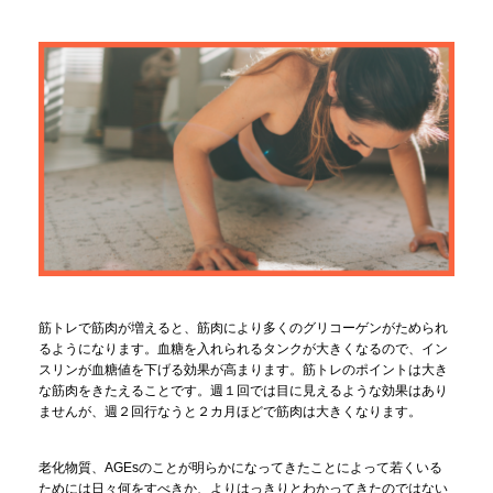
筋トレで筋肉が増えると、筋肉により多くのグリコーゲンがためられ
るようになります。血糖を入れられるタンクが大きくなるので、イン
スリンが血糖値を下げる効果が高まります。筋トレのポイントは大き
な筋肉をきたえることです。週１回では目に見えるような効果はあり
ませんが、週２回行なうと２カ月ほどで筋肉は大きくなります。
老化物質、AGEsのことが明らかになってきたことによって若くいる
ためには日々何をすべきか、よりはっきりとわかってきたのではない