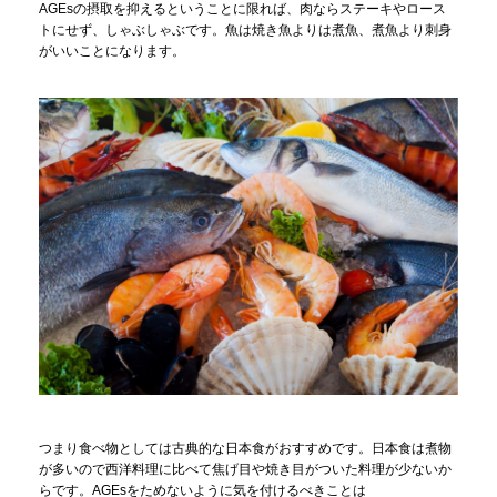
AGEsの摂取を抑えるということに限れば、肉ならステーキやロース
トにせず、しゃぶしゃぶです。魚は焼き魚よりは煮魚、煮魚より刺身
がいいことになります。
つまり食べ物としては古典的な日本食がおすすめです。日本食は煮物
が多いので西洋料理に比べて焦げ目や焼き目がついた料理が少ないか
らです。AGEsをためないように気を付けるべきことは