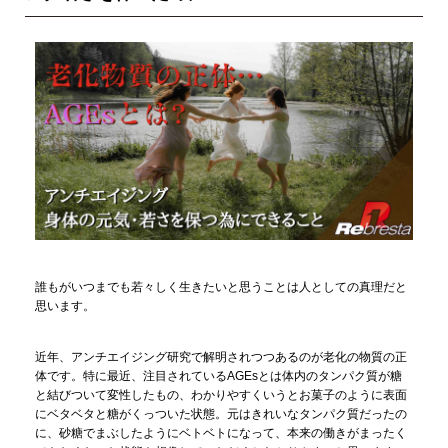
誰もがいつまでも若々しく生きたいと思うことは人としての真理だと
思います。
近年、アンチエイジング研究で解明されつつあるのが老化の物質の正
体です。特に最近、注目されているAGEsとは体内のタンパク質が糖
と結びついて変性したもの、わかりやすくいうとお菓子のように表面
にベタベタと糖がくっついた状態。元はきれいなタンパク質だったの
に、砂糖でまぶしたようにベトベトになって、本来の働きがまったく