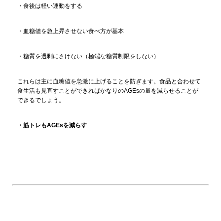
・食後は軽い運動をする
・血糖値を急上昇させない食べ方が基本
・糖質を過剰にさけない（極端な糖質制限をしない）
これらは主に血糖値を急激に上げることを防ぎます。食品と合わせて
食生活も見直すことができればかなりのAGEsの量を減らせることが
できるでしょう。
・筋トレもAGEsを減らす