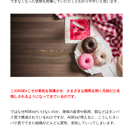
できなくなった状態を想像していただくとわかりやすいと思います。
このAGEsこそが老化を加速させ、さまざまな病気を招く元凶だと名
指しされるようになってきているのです。
ではなぜAGEsがいけないのか。身体の血管や筋肉、肌などはタンパ
ク質で構成されているわけですが、AGEsが増えると、こうしたタン
パク質でできた組織がどんどん変性、劣化していってしまいます。