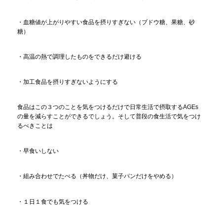
・血糖値が上がりやすい食品を摂りすぎない（ブドウ糖、果糖、砂
糖）
・高温の熱で調理したものをできるだけ避ける
・加工食品を摂りすぎないようにする
食品はこの３つのことを気をつけるだけで日常生活で摂取するAGEs
の量を減らすことができるでしょう。そして普段の食生活で気をつけ
るべきことは
・早食いしない
・組み合わせでたべる（丼物だけ、菓子パンだけをやめる）
・１日１食でも気をつける