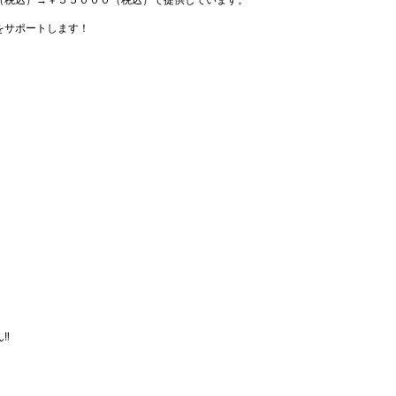
（税込）→￥５５０００（税込）で提供しています。
をサポートします！
‼