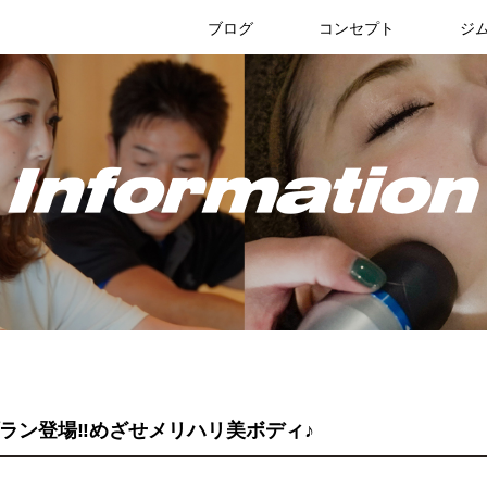
リブリスタ
ブログ
コンセプト
ジ
ジムのブログ
お知らせ
ラン登場‼めざせメリハリ美ボディ♪