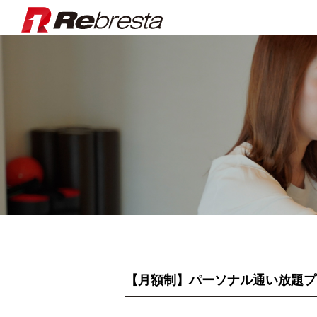
Rebresta|
【月額制】パーソナル通い放題プ