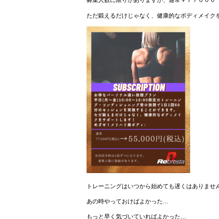
募集人数に限りがありますが、通常￥７７０００
ただ鍛えるだけじゃなく、健康的なボディメイク
トレーニングはいつから始めても遅くはありません
あの時やっておけばよかった…
もっと早く気づいていればよかった…