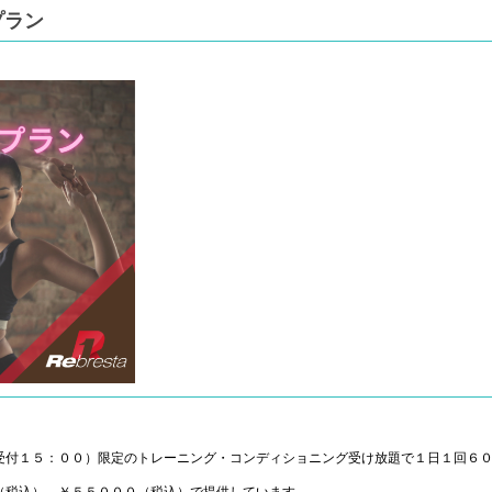
プラン
受付１５：００）限定のトレーニング・コンディショニング受け放題で１日１回６