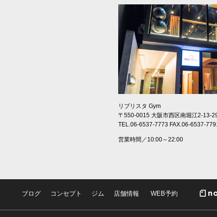
リブリスタ Gym
〒550-0015 大阪市西区南堀江2-13-2
TEL.06-6537-7773 FAX.06-6537-779
営業時間／10:00～22:00
ブログ
コンセプト
ジム
店舗情報
WEB予約