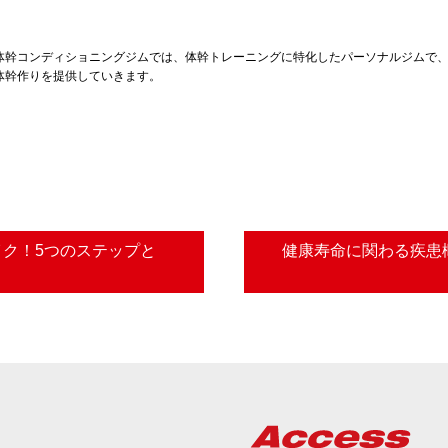
体幹コンディショニングジムでは、体幹トレーニングに特化したパーソナルジムで
体幹作りを提供していきます。
イク！5つのステップと
健康寿命に関わる疾患