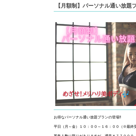
【月額制】パーソナル通い放題
お得なパーソナル通い放題プランの登場‼
平日（月～金）１０：００～１６：００（※最終