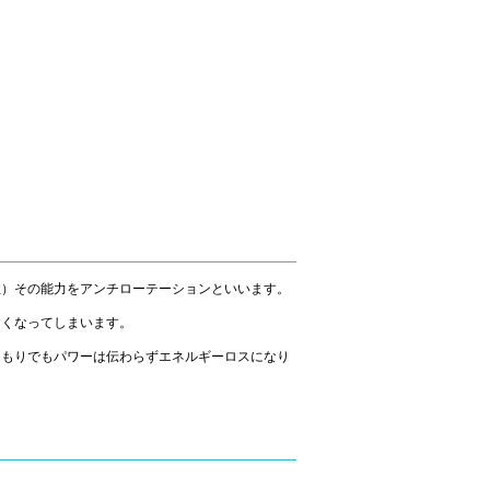
性）その能力をアンチローテーションといいます。
すくなってしまいます。
つもりでもパワーは伝わらずエネルギーロスになり