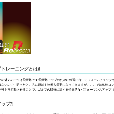
トレーニングとは⁈
フの魅力の一つは飛距離です!飛距離アップのために練習に行ってフォームチェック
はないので、狙ったところに飛ばす技術も必要になってきますが、ここでは体幹コ
体幹を再起動させることで、ゴルフの競技に対する特異的なパフォーマンスアップ（
ップ⁈