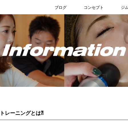
リブリスタ
ブログ
コンセプト
ジ
ジムのブログ
お知らせ
トレーニングとは⁈