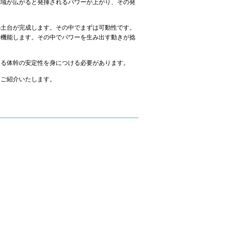
動域が広がると発揮されるパワーが上がり、その発
の土台が完成します。その中でまずは可動性です。
で機能します。その中でパワーを生み出す動きが捻
える体幹の安定性を身につける必要があります。
をご紹介いたします。