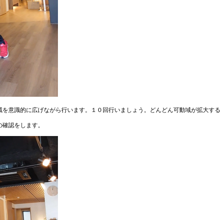
域を意識的に広げながら行います。１０回行いましょう。どんどん可動域が拡大す
rの確認をします。