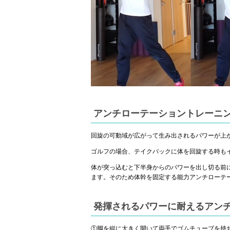
アンチローテーショントレーニ
回旋の可動域が広がって生み出されるパワーが上
ゴルフの場合、テイクバックに体を回旋する時も
体が突っ込むと下半身からのパワーを出し切る前
ます。そのため体幹を固定する能力アンチローテ
発揮されるパワーに耐えるアン
①脚を縦に大きく開いて両手でゴムチューブを持