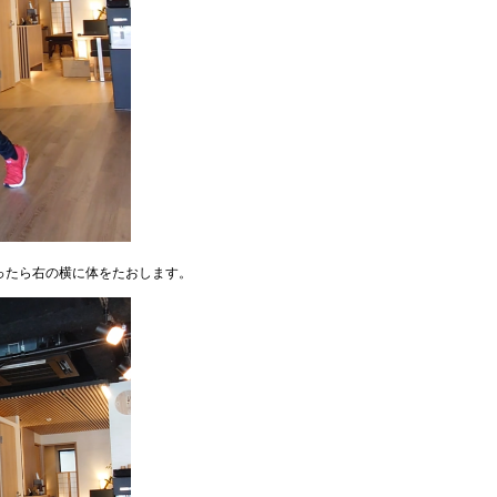
ったら右の横に体をたおします。