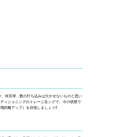
や、何百球…数の打ち込みは欠かせないものと思い
ンディショニングのトレーニ生ングで、今の状態で
飛距離アップ）を目指しましょう‼