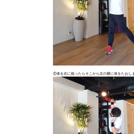
②体を右に捻ったらそこから左の横に体をたおし