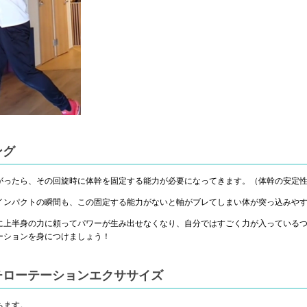
ング
がったら、その回旋時に体幹を固定する能力が必要になってきます。（体幹の安定
インパクトの瞬間も、この固定する能力がないと軸がブレてしまい体が突っ込みや
に上半身の力に頼ってパワーが生み出せなくなり、自分ではすごく力が入っている
ーションを身につけましょう！
チローテーションエクササイズ
ちます。