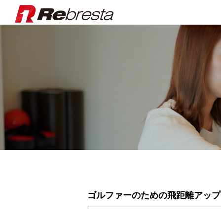
Rebresta|
ゴルファーのための飛距離アップ