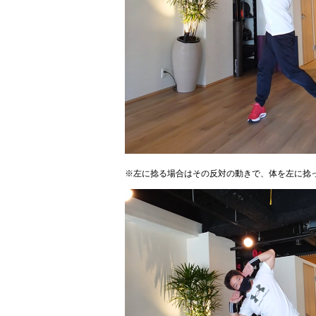
※左に捻る場合はその反対の動きで、体を左に捻