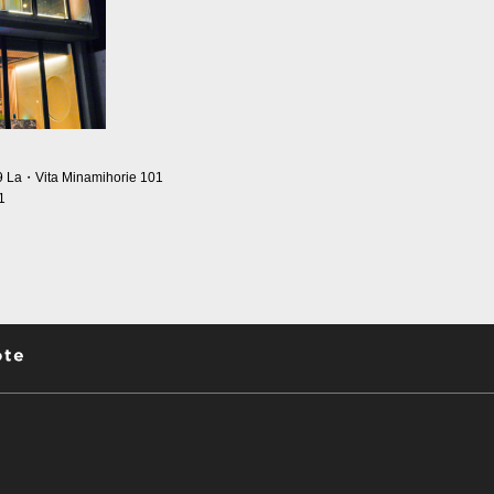
9
La・Vita Minamihorie 101
1
sta|リブリスタ