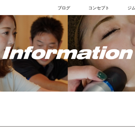
リブリスタ
ブログ
コンセプト
ジ
ジムのブログ
お知らせ