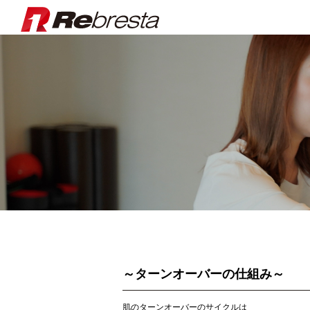
Rebresta|
～ターンオーバーの仕組み～
肌のターンオーバーのサイクルは