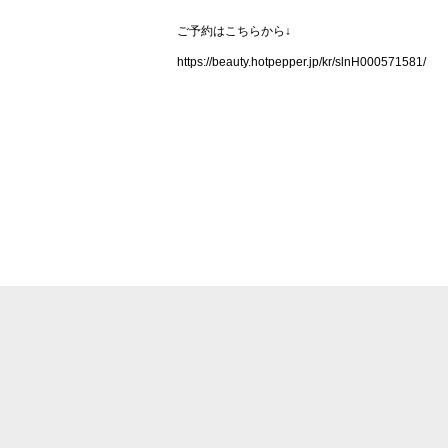
ご予約はこちらから↓
https://beauty.hotpepper.jp/kr/slnH000571581/