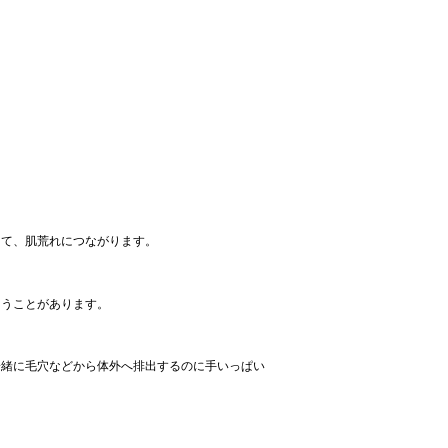
して、肌荒れにつながります。
まうことがあります。
一緒に毛穴などから体外へ排出するのに手いっぱい