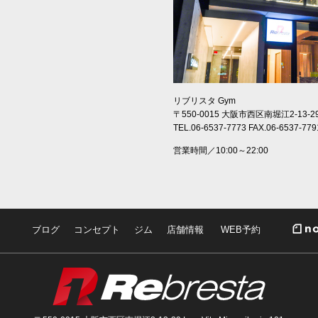
リブリスタ Gym
〒550-0015 大阪市西区南堀江2-13-2
TEL.06-6537-7773 FAX.06-6537-779
営業時間／10:00～22:00
ブログ
コンセプト
ジム
店舗情報
WEB予約
Rebre