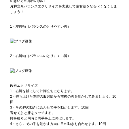
の悪い方の捻れの脚の
片脚立ちバランスエクササイズを実践して左右差をなるべくなくしま
しょう！
1・左脚軸（バランスのとりやすい脚）
2・右脚軸（バランスのとりにくい脚）
改善エクササイズ
1・右脚を軸にして片脚立ちになります。
2・持ち上げた左脚の股関節から前後の脚を動かしてみましょう。10
回
3・その脚の動きに合わせて手を動かします。10回
寄せて肘と膝をタッチする。
脚を後ろと同時じ両手を上に伸ばします。
4・さらにその手を動かす方向に目の動きも合わせます。10回