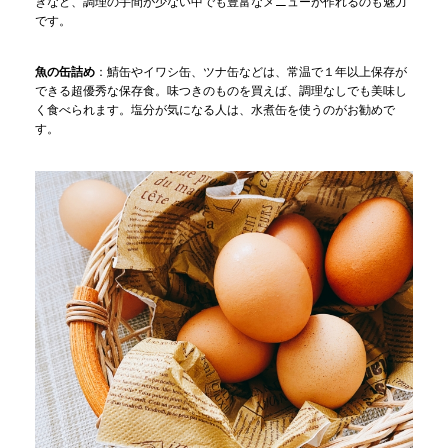
きなど、調理の手間が少ない中でも豊富なメニューが作れるのも魅力
です。
魚の缶詰め
：鯖缶やイワシ缶、ツナ缶などは、常温で１年以上保存が
できる超優秀な保存食。味つきのものを買えば、調理なしでも美味し
く食べられます。塩分が気になる人は、水煮缶を使うのがお勧めで
す。