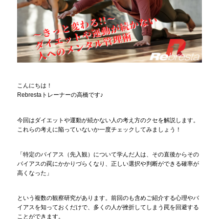
こんにちは！
Rebrestaトレーナーの高橋です♪
今回はダイエットや運動が続かない人の考え方のクセを解説します。
これらの考えに陥っていないか一度チェックしてみましょう！
「特定のバイアス（先入観）について学んだ人は、その直後からその
バイアスの罠にかかりづらくなり、正しい選択や判断ができる確率が
高くなった」
という複数の観察研究があります。前回のも含めご紹介する心理やバ
イアスを知っておくだけで、多くの人が挫折してしまう罠を回避する
ことができます。