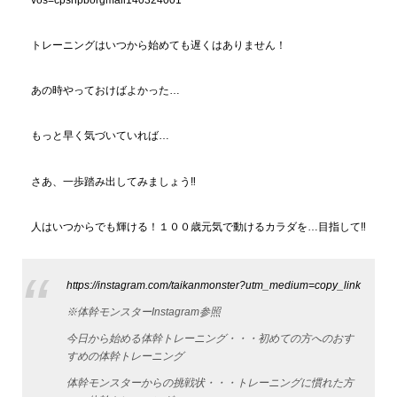
トレーニングはいつから始めても遅くはありません！
あの時やっておけばよかった…
もっと早く気づいていれば…
さあ、一歩踏み出してみましょう‼
人はいつからでも輝ける！１００歳元気で動けるカラダを…目指して‼
https://instagram.com/taikanmonster?utm_medium=copy_link
※体幹モンスターInstagram参照
今日から始める体幹トレーニング・・・初めての方へのおす
すめの体幹トレーニング
体幹モンスターからの挑戦状・・・トレーニングに慣れた方