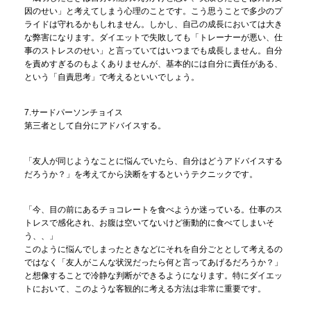
因のせい」と考えてしまう心理のことです。こう思うことで多少のプ
ライドは守れるかもしれません。しかし、自己の成長においては大き
な弊害になります。ダイエットで失敗しても「トレーナーが悪い、仕
事のストレスのせい」と言っていてはいつまでも成長しません。自分
を責めすぎるのもよくありませんが、基本的には自分に責任がある、
という「自責思考」で考えるといいでしょう。
7.サードパーソンチョイス
第三者として自分にアドバイスする。
「友人が同じようなことに悩んでいたら、自分はどうアドバイスする
だろうか？」を考えてから決断をするというテクニックです。
「今、目の前にあるチョコレートを食べようか迷っている。仕事のス
トレスで感化され、お腹は空いてないけど衝動的に食べてしまいそ
う、、」
このように悩んでしまったときなどにそれを自分ごととして考えるの
ではなく「友人がこんな状況だったら何と言ってあげるだろうか？」
と想像することで冷静な判断ができるようになります。特にダイエッ
トにおいて、このような客観的に考える方法は非常に重要です。