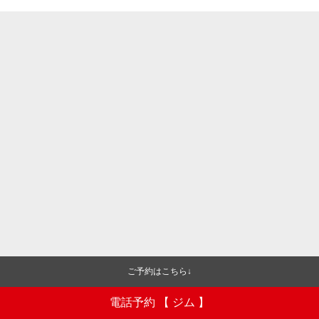
ご予約はこちら↓
電話予約 【 ジム 】