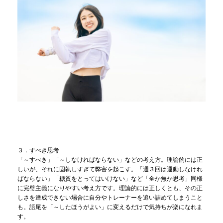
３．すべき思考
「～すべき」「～しなければならない」などの考え方。理論的には正
しいが、それに固執しすぎて弊害を起こす。「週３回は運動しなけれ
ばならない」「糖質をとってはいけない」など「全か無か思考」同様
に完璧主義になりやすい考え方です。理論的には正しくとも、その正
しさを達成できない場合に自分やトレーナーを追い詰めてしまうこと
も。語尾を「～したほうがよい」に変えるだけで気持ちが楽になれま
す。