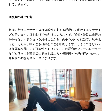
れていきます。
回復期の過ごし方
初期に行うエクササイズは体幹部を支える呼吸筋を動かすエクササイ
ズを行います。膝を曲げて仰向けになることで、背骨と骨盤に負担の
かからないポジションを維持しながら、両手をおへそに当て、息を吸
うとふくらみ、吐くときは縮むことを確認します。うまくできない時
は横隔膜が弱ってる可能性があります。この場合はフォームローラー
などを使って胸郭周辺の筋肉を緩めると横隔膜へ神経が行きわたり、
呼吸筋の動きもスムーズになります。