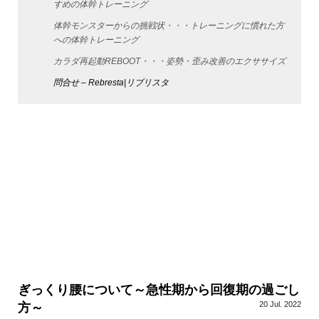
すめの体幹トレーニング
体幹モンスターからの挑戦状・・・トレーニングに慣れた方
への体幹トレーニング
カラダ再起動REBOOT・・・姿勢・歪み改善のエクササイズ
問合せ – Rebresta|リブリスタ
ぎっくり腰について～急性期から回復期の過ごし
20 Jul. 2022
方～