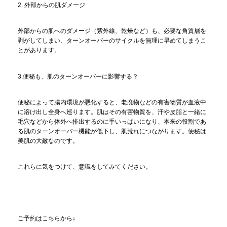
2. 外部からの肌ダメージ
外部からの肌へのダメージ（紫外線、乾燥など）も、必要な角質層を
剥がしてしまい、ターンオーバーのサイクルを無理に早めてしまうこ
とがあります。
3.便秘も、肌のターンオーバーに影響する？
便秘によって腸内環境が悪化すると、老廃物などの有害物質が血液中
に溶け出し全身へ巡ります。肌はその有害物質を、汗や皮脂と一緒に
毛穴などから体外へ排出するのに手いっぱいになり、本来の役割であ
る肌のターンオーバー機能が低下し、肌荒れにつながります。便秘は
美肌の大敵なのです。
これらに気をつけて、意識をしてみてください。
ご予約はこちらから↓