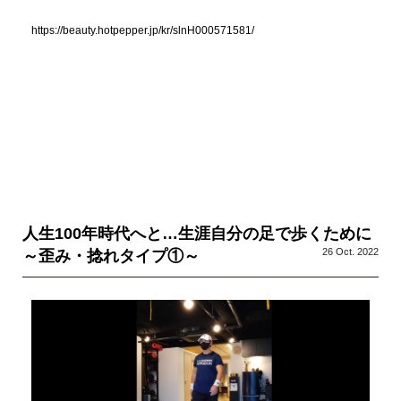
https://beauty.hotpepper.jp/kr/slnH000571581/
人生100年時代へと…生涯自分の足で歩くために
26 Oct. 2022
～歪み・捻れタイプ①～