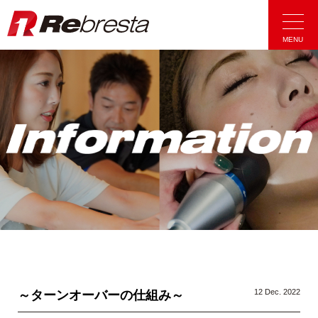
Rebresta|リ
MENU
12 Dec. 2022
～ターンオーバーの仕組み～