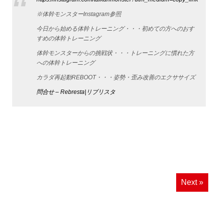
※体幹モンスターInstagram参照
今日から始める体幹トレーニング・・・初めての方へのおす
すめの体幹トレーニング
体幹モンスターからの挑戦状・・・トレーニングに慣れた方
への体幹トレーニング
カラダ再起動REBOOT・・・姿勢・歪み改善のエクササイズ
問合せ – Rebresta|リブリスタ
Next »