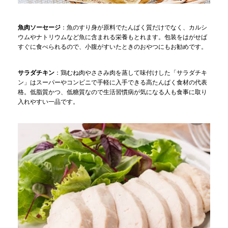
魚肉ソーセージ
：魚のすり身が原料でたんぱく質だけでなく、カルシ
ウムやナトリウムなど魚に含まれる栄養もとれます。包装をはがせば
すぐに食べられるので、小腹がすいたときのおやつにもお勧めです。
サラダチキン
：鶏むね肉やささみ肉を蒸して味付けした「サラダチキ
ン」はスーパーやコンビニで手軽に入手できる高たんぱく食材の代表
格。低脂質かつ、低糖質なので生活習慣病が気になる人も食事に取り
入れやすい一品です。