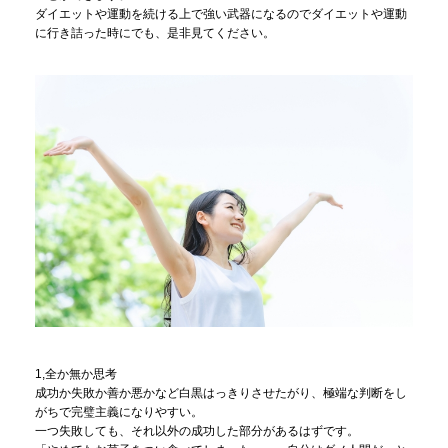
ダイエットや運動を続ける上で強い武器になるのでダイエットや運動
に行き詰った時にでも、是非見てください。
1,全か無か思考
成功か失敗か善か悪かなど白黒はっきりさせたがり、極端な判断をし
がちで完璧主義になりやすい。
一つ失敗しても、それ以外の成功した部分があるはずです。