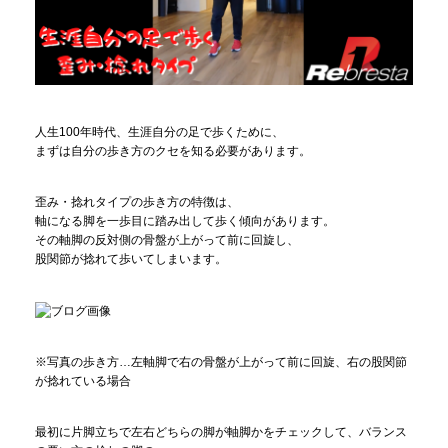
人生100年時代、生涯自分の足で歩くために、
まずは自分の歩き方のクセを知る必要があります。
歪み・捻れタイプの歩き方の特徴は、
軸になる脚を一歩目に踏み出して歩く傾向があります。
その軸脚の反対側の骨盤が上がって前に回旋し、
股関節が捻れて歩いてしまいます。
※写真の歩き方…左軸脚で右の骨盤が上がって前に回旋、右の股関節
が捻れている場合
最初に片脚立ちで左右どちらの脚が軸脚かをチェックして、バランス